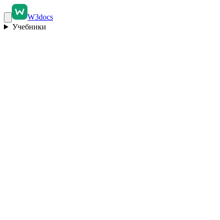
W3docs
Учебники