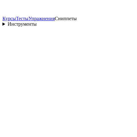
Курсы
Тесты
Упражнения
Сниппеты
Инструменты