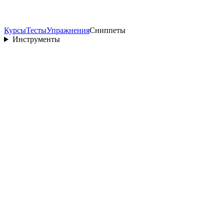
Курсы
Тесты
Упражнения
Сниппеты
Инструменты