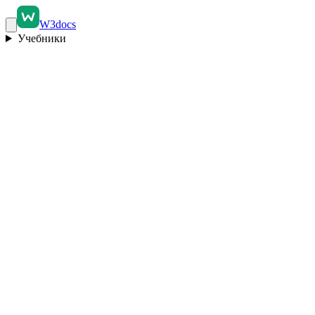
W3docs
Учебники