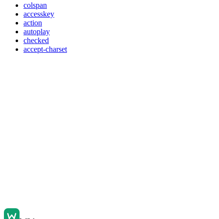
colspan
accesskey
action
autoplay
checked
accept-charset