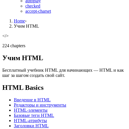
autoplay
checked
accept-charset
Home
›
Учим HTML
</>
224
chapter
s
Учим HTML
Бесплатный учебник HTML для начинающих — HTML и как
шаг за шагом создать свой сайт.
HTML Basics
Введение в HTML
Редакторы и инструменты
HTML-элементы
Базовые теги HTML
HTML-атрибуты
Заголовки HTML