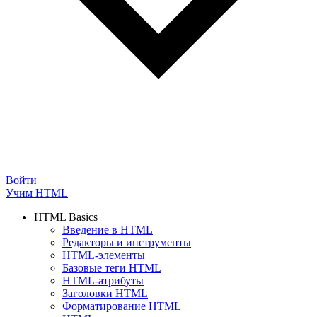
Войти
Учим HTML
HTML Basics
Введение в HTML
Редакторы и инструменты
HTML-элементы
Базовые теги HTML
HTML-атрибуты
Заголовки HTML
Форматирование HTML