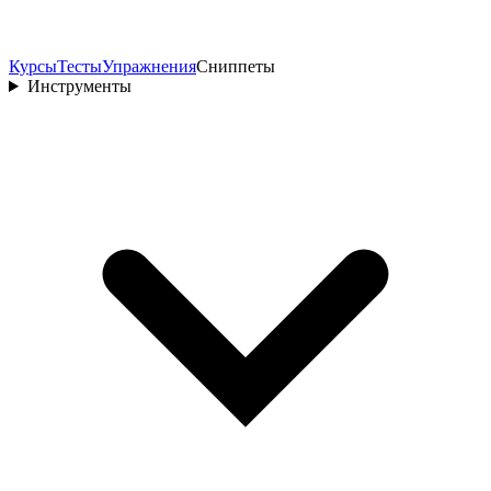
Курсы
Тесты
Упражнения
Сниппеты
Инструменты