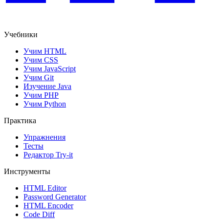
Учебники
Учим HTML
Учим CSS
Учим JavaScript
Учим Git
Изучение Java
Учим PHP
Учим Python
Практика
Упражнения
Тесты
Редактор Try-it
Инструменты
HTML Editor
Password Generator
HTML Encoder
Code Diff