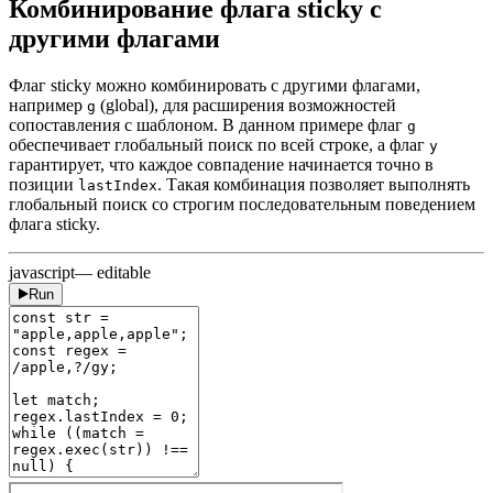
Комбинирование флага sticky с
другими флагами
Флаг sticky можно комбинировать с другими флагами,
например
(global), для расширения возможностей
g
сопоставления с шаблоном. В данном примере флаг
g
обеспечивает глобальный поиск по всей строке, а флаг
y
гарантирует, что каждое совпадение начинается точно в
позиции
. Такая комбинация позволяет выполнять
lastIndex
глобальный поиск со строгим последовательным поведением
флага sticky.
javascript
— editable
Run