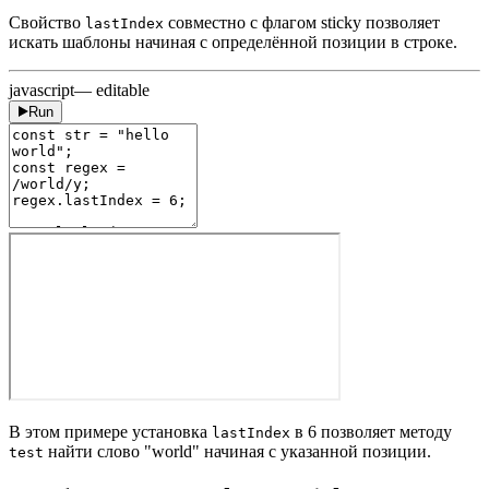
Свойство
совместно с флагом sticky позволяет
lastIndex
искать шаблоны начиная с определённой позиции в строке.
javascript
— editable
Run
В этом примере установка
в 6 позволяет методу
lastIndex
найти слово "world" начиная с указанной позиции.
test