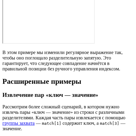
В этом примере мы изменили регулярное выражение так,
чтобы оно поглощало разделительную запятую. Это
гарантирует, что следующее совпадение начнётся в
правильной позиции без ручного управления индексом.
Расширенные примеры
Извлечение пар «ключ — значение»
Рассмотрим более сложный сценарий, в котором нужно
извлечь пары «ключ — значение» из строки с различными
разделителями. Каждая часть пары извлекается с помощью
группы захвата
—
содержит ключ, а
—
match[1]
match[3]
значение.