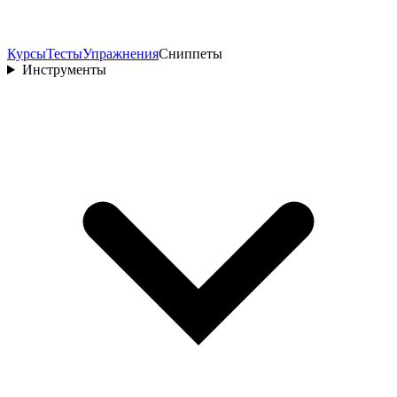
Курсы
Тесты
Упражнения
Сниппеты
Инструменты