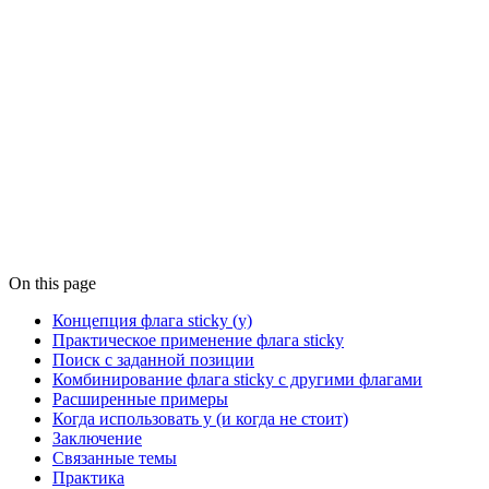
On this page
Концепция флага sticky (y)
Практическое применение флага sticky
Поиск с заданной позиции
Комбинирование флага sticky с другими флагами
Расширенные примеры
Когда использовать y (и когда не стоит)
Заключение
Связанные темы
Практика