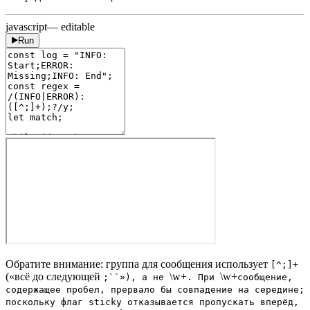
javascript
— editable
Run
Обратите внимание: группа для сообщения использует
[^;]+
(«всё до следующей
\w+
\w+
;``»), а не
. При
сообщение,
содержащее пробел, прервало бы совпадение на середине;
поскольку флаг sticky отказывается пропускать вперёд,