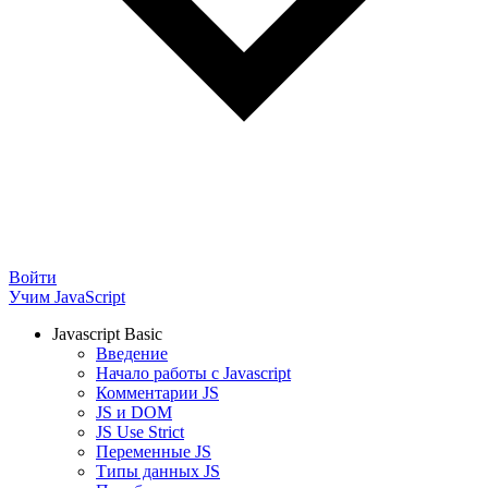
Войти
Учим JavaScript
Javascript Basic
Введение
Начало работы с Javascript
Комментарии JS
JS и DOM
JS Use Strict
Переменные JS
Типы данных JS