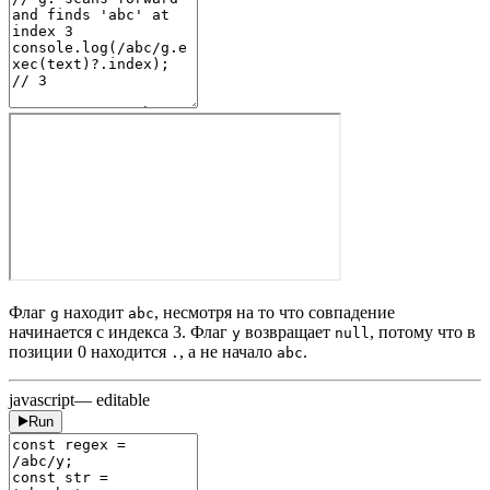
Флаг
находит
, несмотря на то что совпадение
g
abc
начинается с индекса 3. Флаг
возвращает
, потому что в
y
null
позиции 0 находится
, а не начало
.
.
abc
javascript
— editable
Run