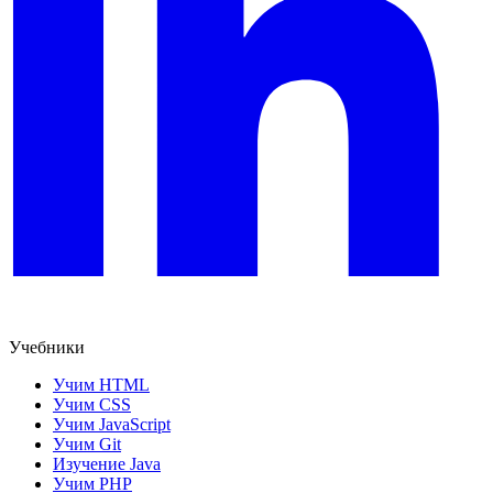
Учебники
Учим HTML
Учим CSS
Учим JavaScript
Учим Git
Изучение Java
Учим PHP