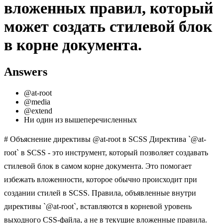
вложенных правил, который
может создать стилевой блок
в корне документа.
Answers
@at-root
@media
@extend
Ни один из вышеперечисленных
# Объяснение директивы @at-root в SCSS Директива `@at-
root` в SCSS - это инструмент, который позволяет создавать
стилевой блок в самом корне документа. Это помогает
избежать вложенности, которое обычно происходит при
создании стилей в SCSS. Правила, объявленные внутри
директивы `@at-root`, вставляются в корневой уровень
выходного CSS-файла, а не в текущие вложенные правила.