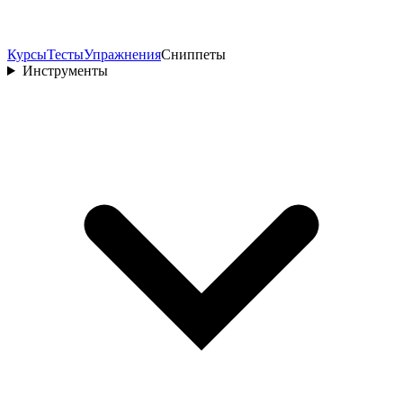
Курсы
Тесты
Упражнения
Сниппеты
Инструменты