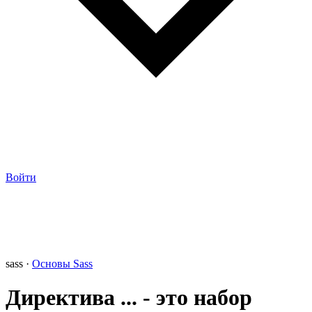
Войти
sass ·
Основы Sass
Директива ... - это набор