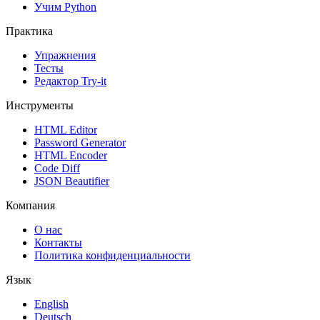
Учим Python
Практика
Упражнения
Тесты
Редактор Try-it
Инструменты
HTML Editor
Password Generator
HTML Encoder
Code Diff
JSON Beautifier
Компания
О нас
Контакты
Политика конфиденциальности
Язык
English
Deutsch