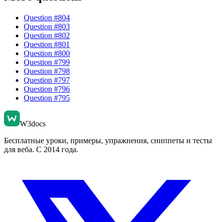
Question #
804
Question #
803
Question #
802
Question #
801
Question #
800
Question #
799
Question #
798
Question #
797
Question #
796
Question #
795
W3docs
Бесплатные уроки, примеры, упражнения, сниппеты и тесты
для веба. С 2014 года.