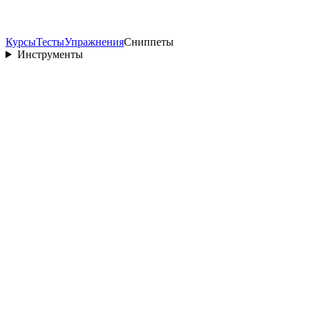
Курсы
Тесты
Упражнения
Сниппеты
Инструменты