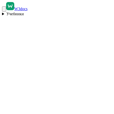
W3docs
Учебники